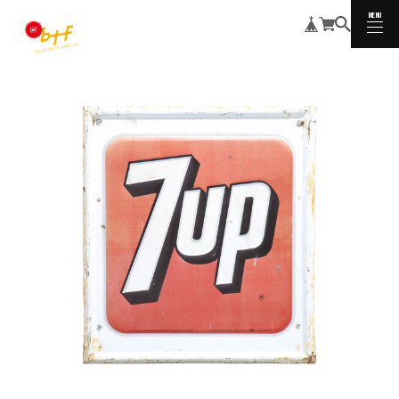
MENU
CLOSE