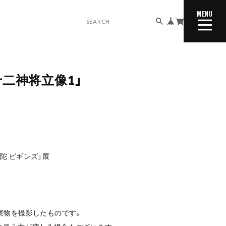
MENU
CLOSE
十二神将立像1」
陀 ビギンズ」展
実物を撮影したものです。