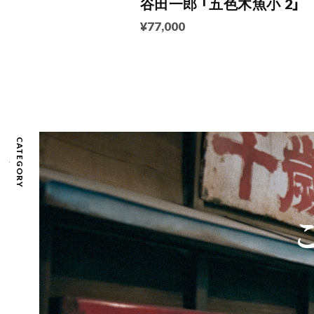
谷田一郎 「五色木魚小 2」
¥77,000
CATEGORY