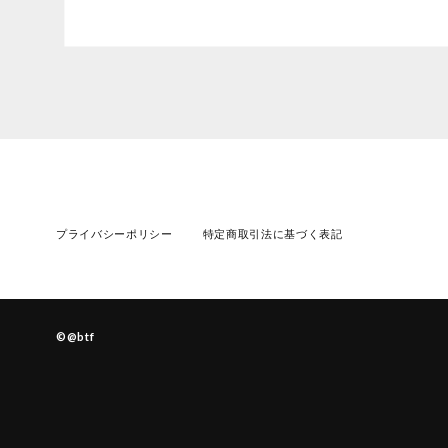
プライバシーポリシー
特定商取引法に基づく表記
©︎@btf