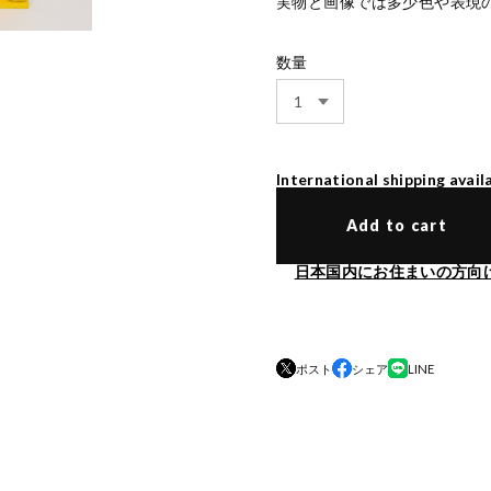
実物と画像では多少色や表現
数量
International shipping avail
Add to cart
日本国内にお住まいの方向
ポスト
シェア
LINE