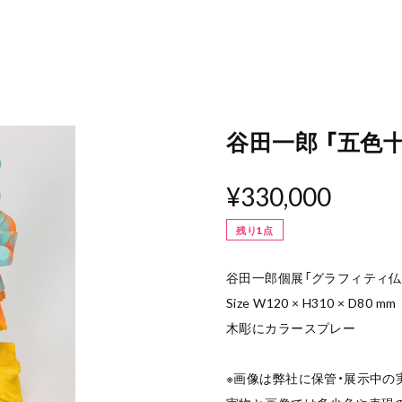
谷田一郎 「五色
¥330,000
残り1点
谷田一郎個展「グラフィティ仏
Size W120 × H310 × D80 mm
木彫にカラースプレー
※画像は弊社に保管・展示中の