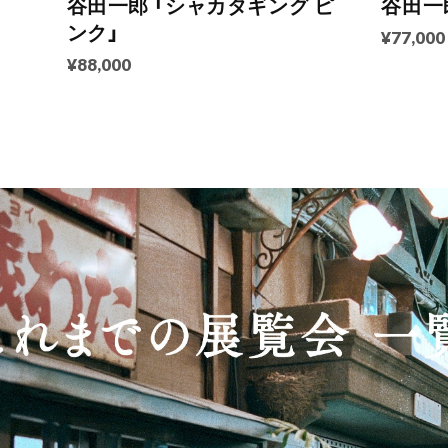
谷田一郎 「シャカタギング ピ
谷田一
ンク」
¥77,000
¥88,000