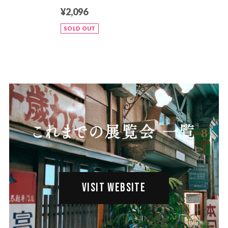
¥2,096
SOLD OUT
VISIT WEBSITE