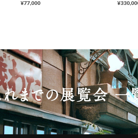
¥77,000
¥330,00