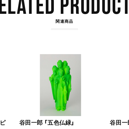
ELATED PRODUC
関連商品
 ピ
谷田一郎 「五色仏緑」
谷田一