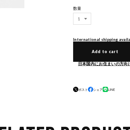
数量
International shipping avail
Add to cart
日本国内にお住まいの方向
ポスト
シェア
LINE