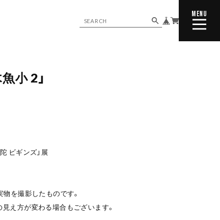
MENU
CLOSE
魚小 2」
陀 ビギンズ」展
実物を撮影したものです。
の見え方が変わる場合もございます。