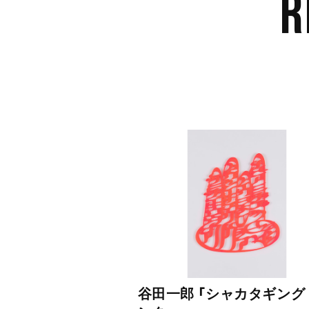
R
谷田一郎 「シャカタギング