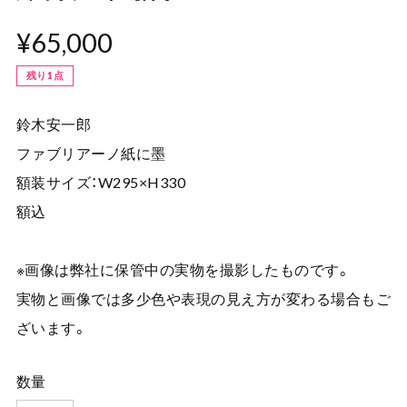
¥65,000
残り1点
鈴木安一郎
ファブリアーノ紙に墨
額装サイズ：W295×H330
額込
※画像は弊社に保管中の実物を撮影したものです。
実物と画像では多少色や表現の見え方が変わる場合もご
ざいます。
数量