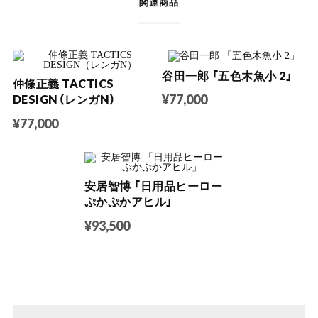
関連商品
谷田一郎 「五色木魚小 2」
仲條正義 TACTICS
¥77,000
DESIGN（レンガN）
¥77,000
安居智博 「日用品ヒーロー
ぷかぷかアヒル」
¥93,500