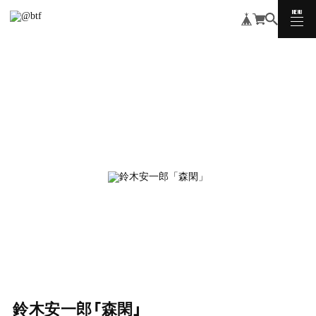
MENU
CLOSE
鈴木安一郎「森閑」