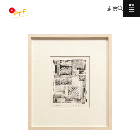
MENU
CLOSE