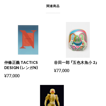
関連商品
仲條正義 TACTICS
谷田一郎 「五色木魚小 2」
DESIGN（レンガN）
¥77,000
¥77,000