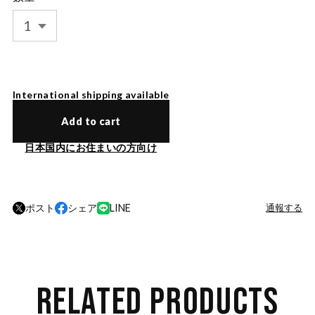
International shipping available
Add to cart
日本国内にお住まいの方向け
ポスト
シェア
LINE
通報する
RELATED PRODUCTS