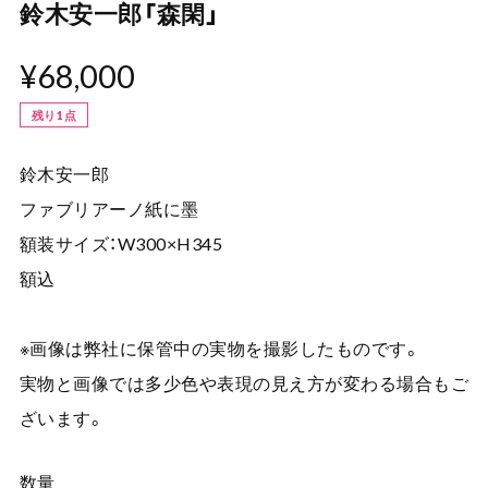
鈴木安一郎「森閑」
¥68,000
残り1点
鈴木安一郎
ファブリアーノ紙に墨
額装サイズ：W300×H345
額込
※画像は弊社に保管中の実物を撮影したものです。
実物と画像では多少色や表現の見え方が変わる場合もご
ざいます。
数量