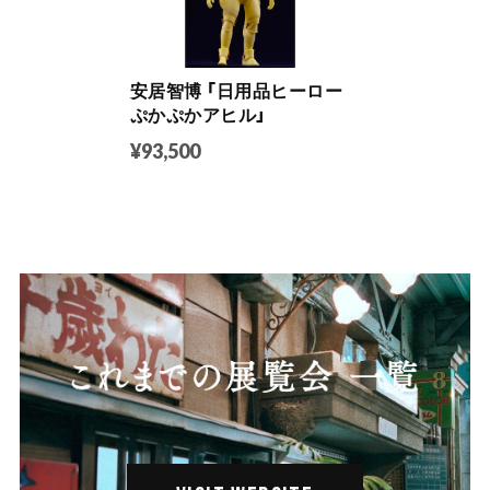
安居智博 「日用品ヒーロー
ぷかぷかアヒル」
¥93,500