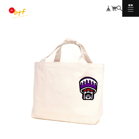
MENU
CLOSE