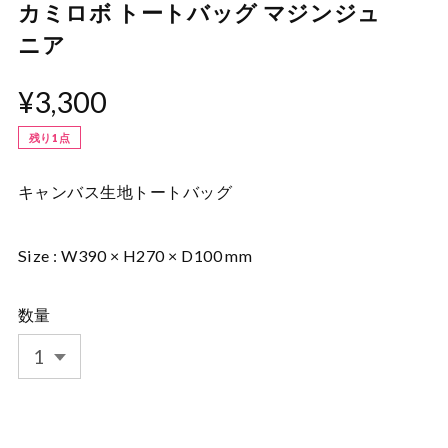
カミロボ トートバッグ マジンジュ
ニア
¥3,300
残り1点
キャンバス生地トートバッグ
Size : W390 × H270 × D100 mm
数量