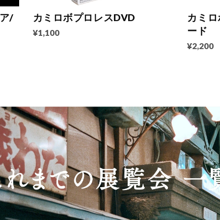
ア/
カミロボプロレスDVD
カミロ
ード
¥1,100
¥2,200