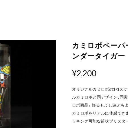
カミロボペーパ
ンダータイガー
¥2,200
オリジナルカミロボの1/1ス
ルカミロボと同デザイン、同
ロボ商品。飾るもよし遊ぶもよ
カミロボをリアルに体感でき
ッキング可能な筒状ブリスタ