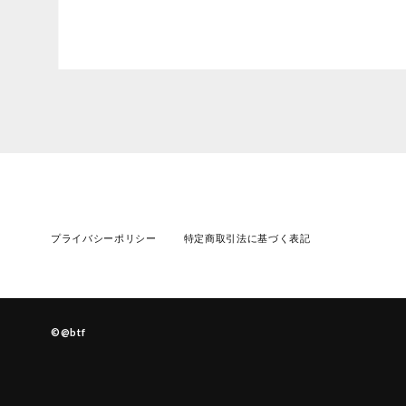
プライバシーポリシー
特定商取引法に基づく表記
©︎@btf