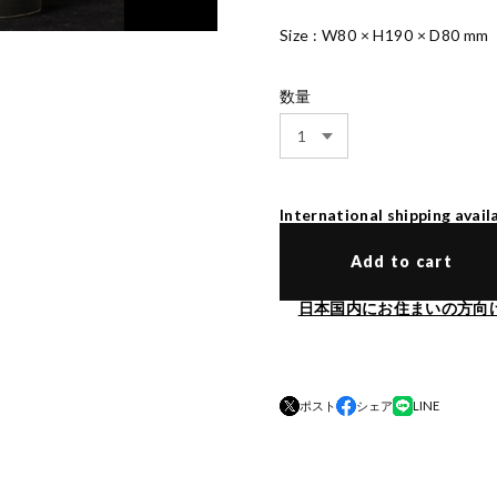
Size : W80 × H190 × D80 mm
数量
International shipping avail
Add to cart
日本国内にお住まいの方向
ポスト
シェア
LINE