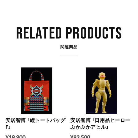
RELATED PRODUCTS
関連商品
安居智博 「縦トートバッグ
安居智博 「日用品ヒーロー
F」
ぷかぷかアヒル」
¥19,800
¥93,500