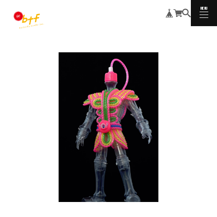
MENU
CLOSE