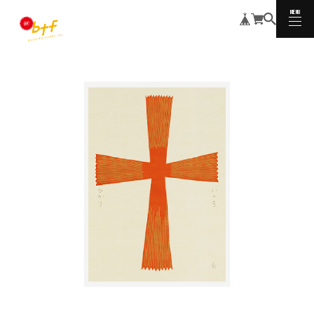
MENU
CLOSE