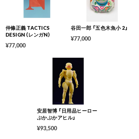
仲條正義 TACTICS
谷田一郎 「五色木魚小 2」
DESIGN（レンガN）
¥77,000
¥77,000
安居智博 「日用品ヒーロー
ぷかぷかアヒル」
¥93,500