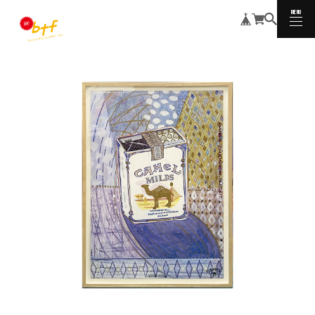
MENU
CLOSE