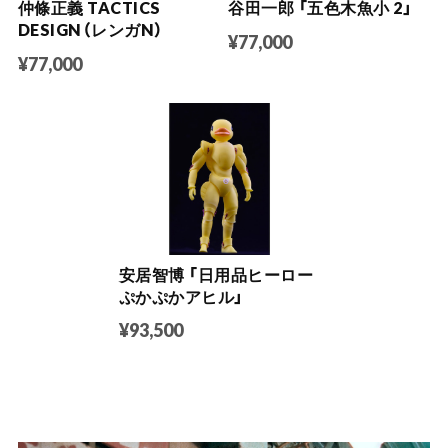
仲條正義 TACTICS
谷田一郎 「五色木魚小 2」
DESIGN（レンガN）
¥77,000
¥77,000
安居智博 「日用品ヒーロー
ぷかぷかアヒル」
¥93,500