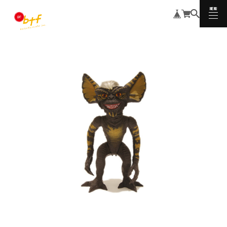
MENU
CLOSE