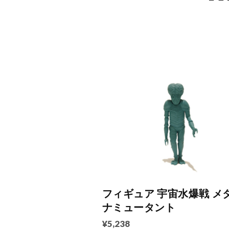
フィギュア 宇宙水爆戦 メ
ナミュータント
¥5,238