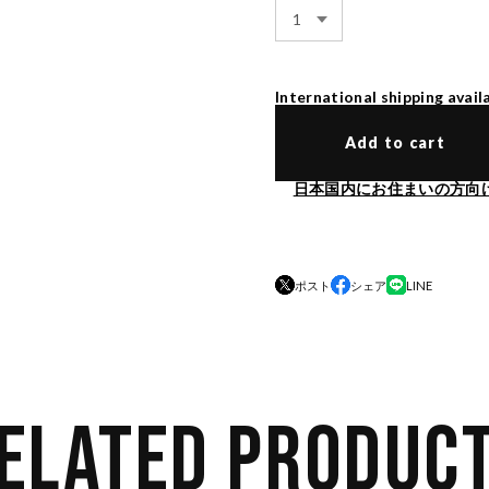
International shipping avail
Add to cart
日本国内にお住まいの方向
ポスト
シェア
LINE
ELATED PRODUC