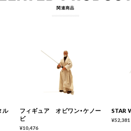
関連商品
タル
フィギュア オビワン・ケノー
STAR 
ビ
¥52,381
¥10,476