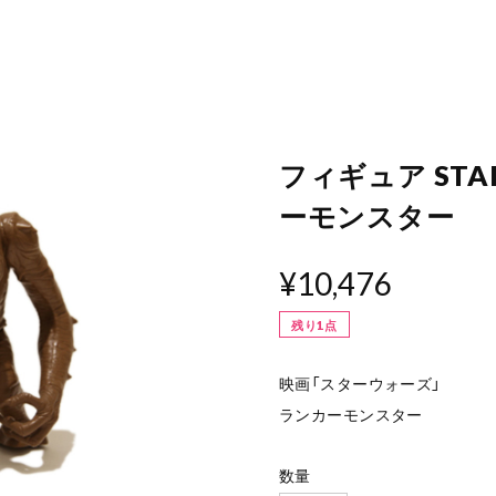
フィギュア STA
ーモンスター
¥10,476
残り1点
映画「スターウォーズ」
ランカーモンスター
数量