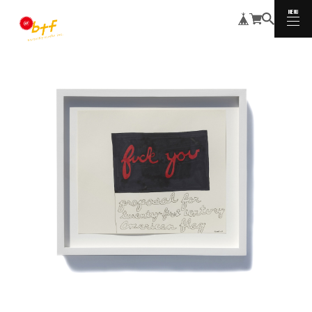
MENU
CLOSE