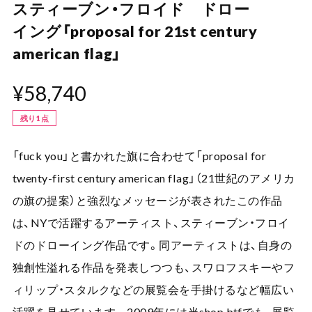
スティーブン・フロイド ドロー
イング「proposal for 21st century
american flag」
¥58,740
残り1点
「fuck you」と書かれた旗に合わせて「proposal for
twenty-first century american flag」（21世紀のアメリカ
の旗の提案）と強烈なメッセージが表されたこの作品
は、NYで活躍するアーティスト、スティーブン・フロイ
ドのドローイング作品です。同アーティストは、自身の
独創性溢れる作品を発表しつつも、スワロフスキーやフ
ィリップ・スタルクなどの展覧会を手掛けるなど幅広い
活躍を見せています。 2009年には当shop btfでも、展覧