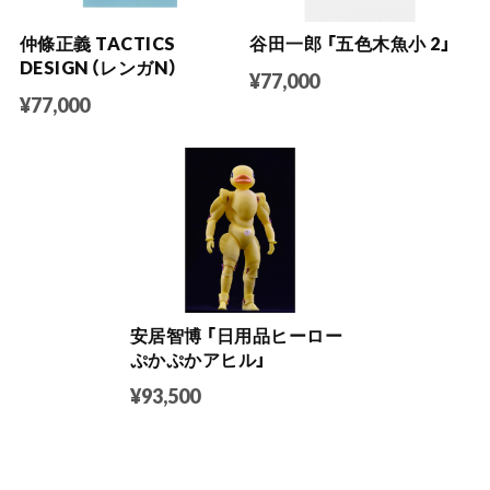
仲條正義 TACTICS
谷田一郎 「五色木魚小 2」
DESIGN（レンガN）
¥77,000
¥77,000
安居智博 「日用品ヒーロー
ぷかぷかアヒル」
¥93,500