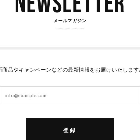
Newsletter
メールマガジン
新商品やキャンペーンなどの最新情報をお届けいたします
登録