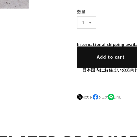
数量
International shipping avail
Add to cart
日本国内にお住まいの方向
ポスト
シェア
LINE