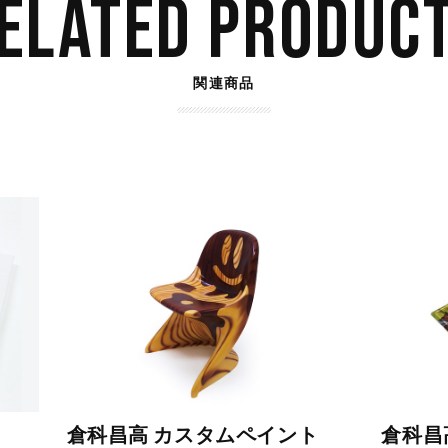
ELATED PRODUC
関連商品
倉科昌高 カスタムペイント
倉科昌