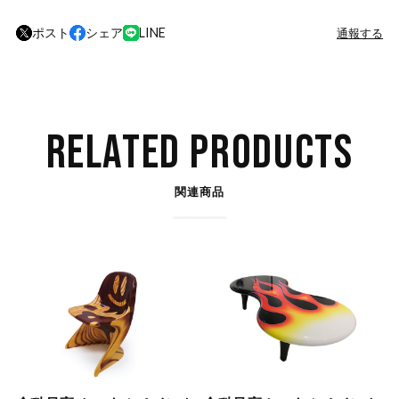
ポスト
シェア
LINE
通報する
RELATED PRODUCTS
関連商品