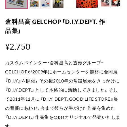
倉科昌高 GELCHOP「D.I.Y.DEPT. 作
品集」
¥2,750
カスタムペインター・倉科昌高と造形グループ・
GELCHOPが2009年にホームセンターを題材に合同展
『D.I.Y.』を開催。その後2010年の常設展示をきっかけに
『D.I.Y.DEPT.』として本格的に活動してきました。そし
て2011年11月に『D.I.Y. DEPT. GOOD LIFE STORE』展
の開催にあわせ、今まで彼らが手がけた作品を集めた
『D.I.Y.DEPT.』作品集を@btfオリジナルで発売いたしま
す。