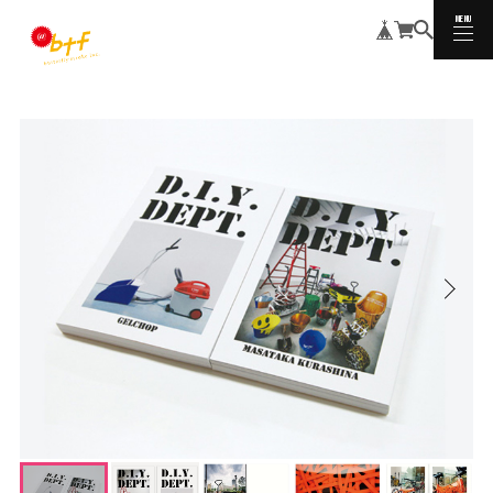
MENU
CLOSE