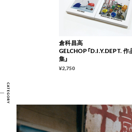
倉科昌高
GELCHOP「D.I.Y.DEPT. 作
集」
¥2,750
CATEGORY