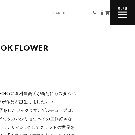
MENU
CLOSE
OOK FLOWER
Y HOOK」に倉科昌高氏が新たにカスタムペ
ボ作品が誕生しました。 ＜
蝶々の形をしたフックです。ゲルチョップは、
ツヤ、タカハシリョウヘイの工作好きな
ト、デザイン、そしてクラフトの世界を