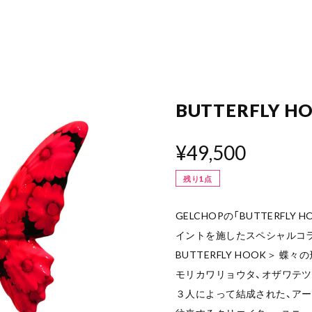
BUTTERFLY H
¥49,500
残り1点
GELCHOPの「BUTTERFL
イントを施したスペシャルコラ
BUTTERFLY HOOK＞ 
モリカワリョウタ、オザワテ
３人によって結成された、アー