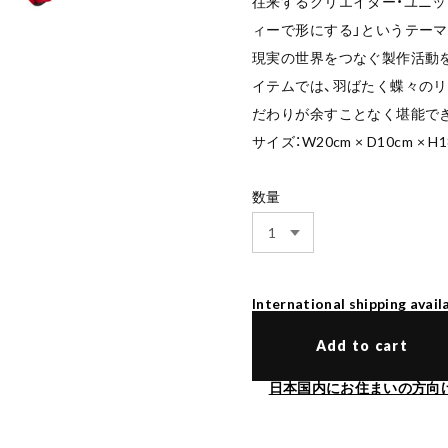
往来するクリエイター・ユニッ
ィーで形にする」というテーマ
現実の世界をつなぐ製作活動
イテムでは、羽ばたく蝶々の
だわりが余すことなく堪能で
サイズ：W20cm × D10cm × H1
数量
International shipping avail
Add to cart
日本国内にお住まいの方向