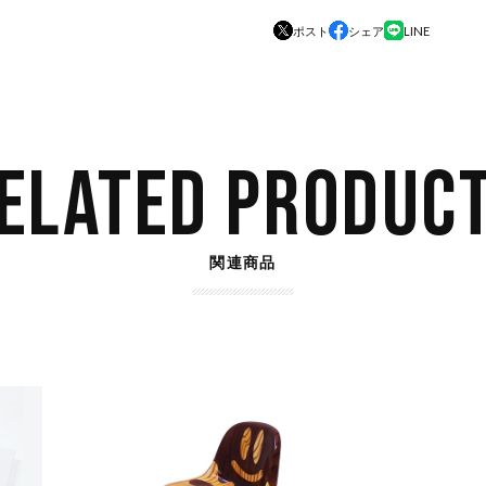
ポスト
シェア
LINE
ELATED PRODUC
関連商品