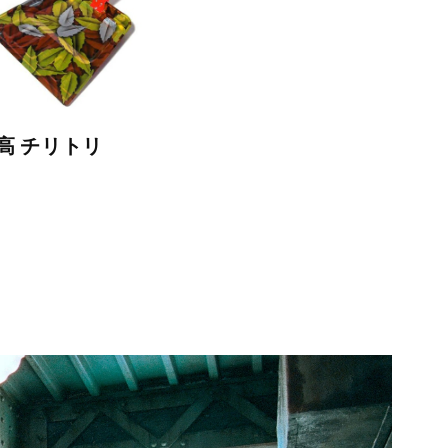
高 チリトリ