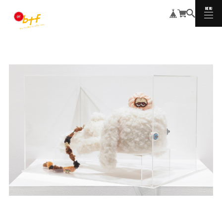
MENU
CLOSE