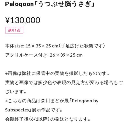
Peloqoon「うつぶせ脳うさぎ」
¥130,000
残り1点
本体size: 15 × 35 × 25 cm（手足広げた状態です）
アクリルケース付き: 26 × 39 × 25 cm
※画像は弊社に保管中の実物を撮影したものです。
実物と画像では多少色や表現の見え方が変わる場合もご
ざいます。
※こちらの商品は森川まどか展「Peloqoon by
Subspecies」展示作品です。
会期終了後（6/1以降）の発送となります。