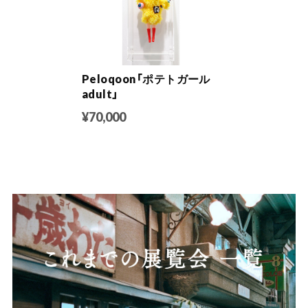
Peloqoon「ポテトガール
adult」
¥70,000