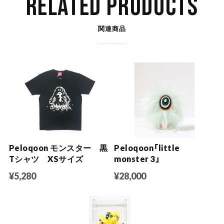
RELATED PRODUCTS
関連商品
Peloqoon モンスター 黒
Peloqoon「little
Tシャツ XSサイズ
monster 3」
¥5,280
¥28,000