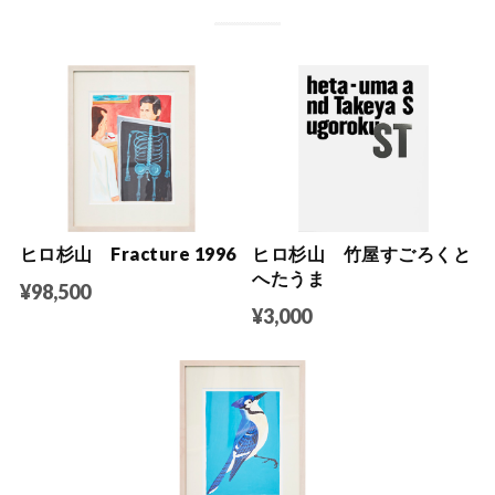
ヒロ杉山 Fracture 1996
ヒロ杉山 竹屋すごろくと
へたうま
¥98,500
¥3,000