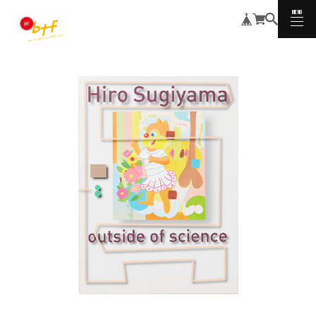
MENU
CLOSE