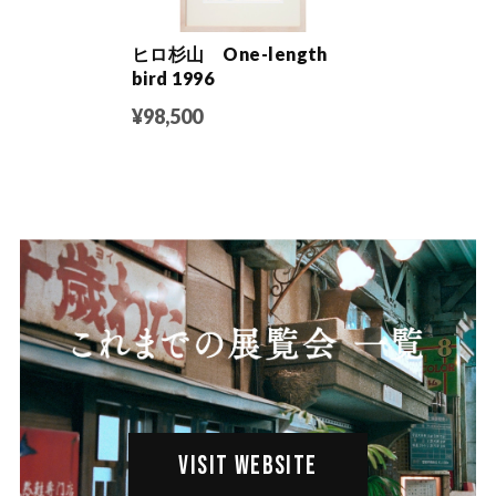
ヒロ杉山 One-length
bird 1996
¥98,500
VISIT WEBSITE