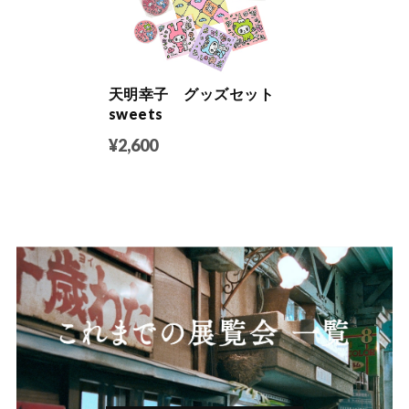
天明幸子 グッズセット
sweets
¥2,600