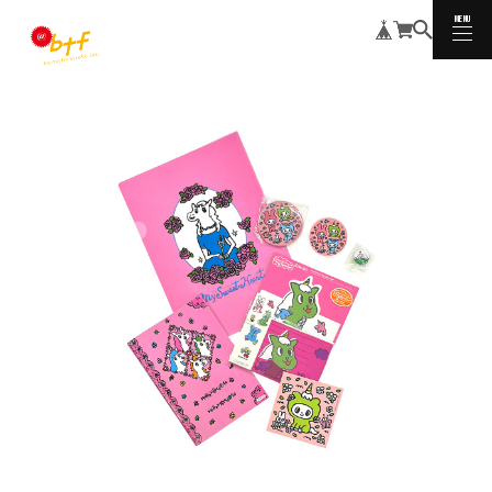
MENU
CLOSE