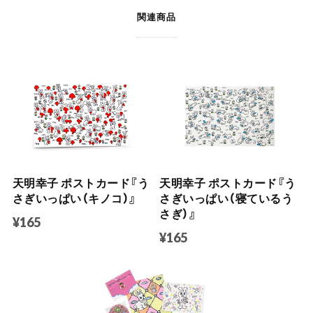
関連商品
天明幸子 ポストカード『う
天明幸子 ポストカード『う
さぎいっぱい（キノコ）』
さぎいっぱい（寝ているう
さぎ）』
¥165
¥165